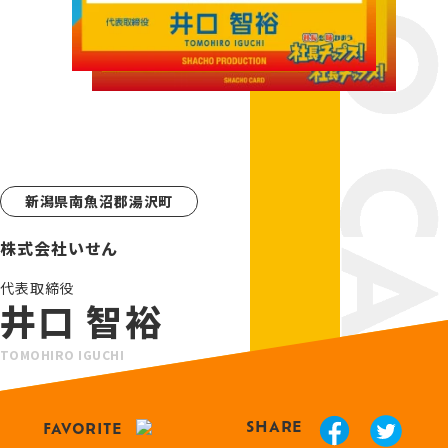
新潟県南魚沼郡湯沢町
株式会社いせん
代表取締役
井口 智裕
TOMOHIRO IGUCHI
SHARE
FAVORITE