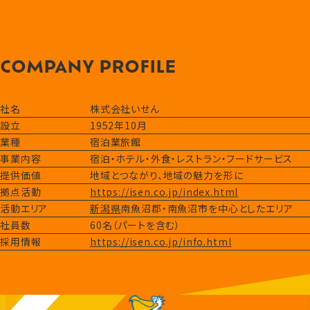
COMPANY PROFILE
社名
株式会社いせん
設立
1952年10月
業種
宿泊業旅館
事業内容
宿泊・ホテル・外食・レストラン・フードサービス
提供価値
地域とつながり、地域の魅力を形に
拠点活動
https://isen.co.jp/index.html
活動エリア
新潟県
南魚沼郡・南魚沼市を中心としたエリア
社員数
60名（パートを含む）
採用情報
https://isen.co.jp/info.html