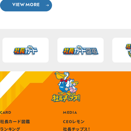
VIEW MORE
CARD
MEDIA
社長カード図鑑
CEOレモン
ランキング
社長チップス！