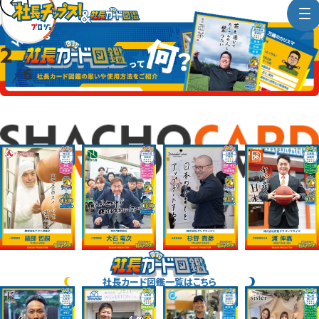
2
6
社長カード図鑑一覧はこちら