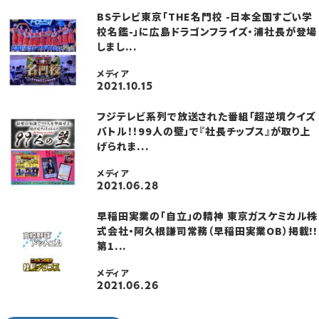
BSテレビ東京「THE名門校 -日本全国すごい学
校名鑑-」に広島ドラゴンフライズ・浦社長が登場
しまし...
メディア
2021.10.15
フジテレビ系列で放送された番組「超逆境クイズ
バトル！！99人の壁」で『社長チップス』が取り上
げられま...
メディア
2021.06.28
早稲田実業の「自立」の精神 東京ガスケミカル株
式会社・阿久根謙司常務（早稲田実業OB）掲載!!
第1...
メディア
2021.06.26