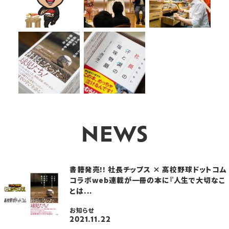
NEWS
書籍発売!! 社長チップス × 高校野球ドットコム
コラボweb連載が一冊の本に『人生で大切なこ
とは...
お知らせ
2021.11.22