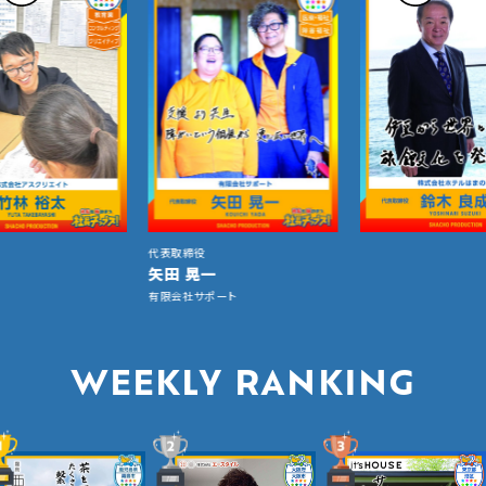
代表取締役
矢田 晃一
有限会社サポート
WEEKLY RANKING