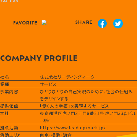
YUJI IIDA
SHARE
FAVORITE
COMPANY PROFILE
社名
株式会社リーディングマーク
業種
サービス
事業内容
ひとりひとりの自己実現のために、社会の仕組み
をデザインする
提供価値
「働く人の幸福」を実現するサービス
本社
東京都港区虎ノ門3丁目8番21号 虎ノ門33森ビル
10階
拠点活動
https://www.leadingmark.jp/
活動エリア
東京
・横浜・鎌倉