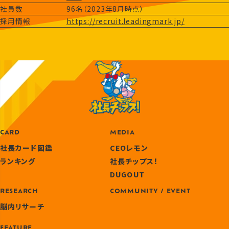
社員数
96名（2023年8月時点）
採用情報
https://recruit.leadingmark.jp/
CARD
MEDIA
社長カード図鑑
CEOレモン
ランキング
社長チップス！
DUGOUT
RESEARCH
COMMUNITY / EVENT
脳内リサーチ
FEATURE