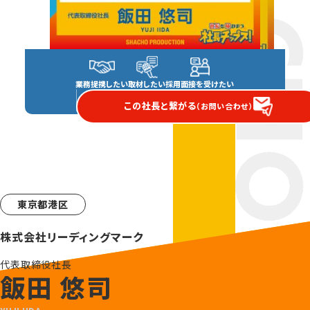
業務提携したい
取材したい
採用面接を受けたい
この社長と繋がる
（お問い合わせ）
東京都港区
株式会社リーディングマーク
代表取締役社長
飯田 悠司