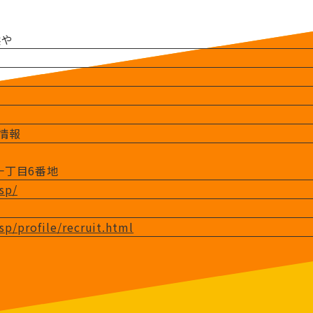
浜や
産情報
一丁目6番地
/sp/
/sp/profile/recruit.html