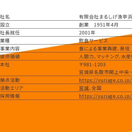
社名
有限会社まるしげ漁亭
設立
創業 1951年4月
社長就任
2001年
業種
飲食サービス
事業内容
食による事業再建、発信
提供価値
人間力、マッチング、水
本社
〒981-1203
宮城県名取市閖上中央
拠点活動
https://yuriage.co.jp
活動エリア
宮城
、全国
採用情報
https://yuriage.co.jp