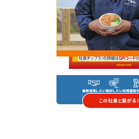
業務提携したい
取材したい
採用面接
この社長と繋がる