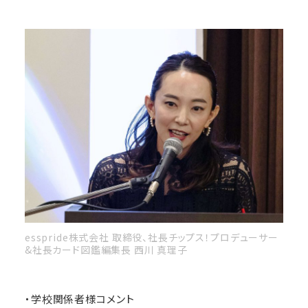
esspride株式会社 取締役、社長チップス！プロデューサー
&社長カード図鑑編集長 西川 真理子
・学校関係者様コメント