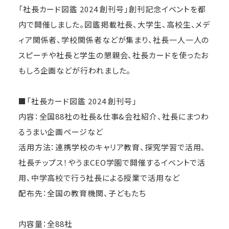
「社長カード図鑑 2024 創刊号」創刊記念イベントを都
内で開催しました。図鑑掲載社長、大学生、高校生、メデ
ィア関係者、学校関係者などが集まり、社長一人一人の
スピーチや社長と学生の懇親会、社長カードを使ったお
もしろ企画などが行われました。
■「社長カード図鑑 2024 創刊号」
内容：全国88社の社長&仕事&会社紹介、社長にまつわ
るうまい企画ページなど
活用方法：連携学校のキャリア教育、探究学習で活用、
社長チップス！やうまCEO学園で開催するイベントで活
用、中学高校で行う社長による授業で活用など
配布先：全国の教育機関、子どもたち
内容量：全88社