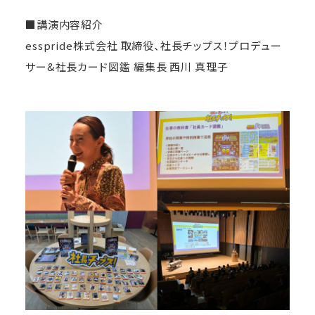
■講演内容紹介
esspride株式会社 取締役、社長チップス！プロデュー
サー&社長カード図鑑 編集長 西川 真理子