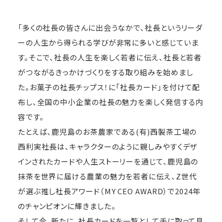
「多くの社長の皆さんに出会うなかで、社長というリーダ
ーの人生から得られる学びが非常に多いと感じていま
す。そこで、社長の人生を楽しく若者に伝え、社長と若者
がつながるきっかけづくりをする取り組みを始めまし
た。お菓子の社長チップス！に「社長カード」を付けて配
布し、全国の中小企業の社長の魅力を楽しく発信する内
容です。
たとえば、鹿児島のお茶農家である(有)西製茶工場の
西利実社長は、キャラクターのように親しみやすくデザ
インされたカードや人生ストーリーを通じて、鹿児島の
抹茶を世界に届ける農業の魅力を若者に伝え、Z世代
が選ぶ推し社長アワード（MY CEO AWARD）で2024年
のチャンピオンに輝きました。
そして今、新たに、社長カードを一覧として手に取って見