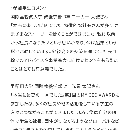
・参加学生コメント
国際基督教大学 教養学部 3年 コーガー 大雅さん
「本当に楽しい時間でした。特徴的な社長さんが多く、さ
まざまなストーリーを聞くことができました。私は以前
から社長になりたいという思いがあり、今は起業という
形で活動しています。懇親会での交流を通じて、社長目
線でのアドバイスや事業拡大に向けたヒントをもらえた
ことはとても有意義でした。」
早稲田大学 国際教養学部 2年 光岡 太陽さん
「本当に最高の一言でした。第1回のMY CEO AWARDに
参加した際、多くの社長や他の活動をしている学生の
方々とつながることができました。現在、僕は自分の団
体で学生と社長、団体がつながるようなグローバルなピ
ッチコンテストを企画しています。このようなイベントを