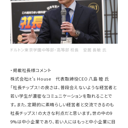
ドルトン東京学園中等部・高等部 校長 安居 長敏 氏
・掲載社長様コメント
株式会社it’s House 代表取締役CEO 八島 睦 氏
「社長チップス！の良さは、普段会えないような経営者と
若い学生が濃密なコミュニケーションを取れることで
す。また、定期的に素晴らしい経営者と交流できるのも
社長チップス！の大きな利点だと思います。世の中の9
9%は中小企業であり、若い人にはもっと中小企業に目