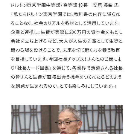
ドルトン東京学園中等部・高等部 校長 安居 長敏 氏
「私たちドルトン東京学園では、教科書の内容に縛られ
ることなく、社会のリアルを教材として活用しています。
企業と連携し、生徒が実際に200万円の資本金をもとに
会社を立ち上げるなど、大人が人生の先輩として生徒と
関わる場を設けることで、未来を切り開く力を養う教育
を目指しています。今回社長チップス！さんとのご縁によ
り「社長カード図鑑」を通じて、各業界で活躍される社長
の皆さんと生徒が直接出会う機会をつくれたらどのよう
な創発が生まれるのか、とても楽しみにしています。」