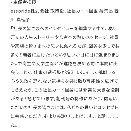
・主催者挨拶
esspride株式会社 取締役、社長カード図鑑 編集長 西
川 真理子
「社長の皆さまへのインタビューを編集する中で、波乱
万丈の人生ストーリーや若者への熱いメッセージ、社員
や家族の皆さまへの思いに触れるたび、図鑑を少しでも
多くの若者に届けたいという思いが日に日に強まりまし
た。中高生や大学生などが進路を決める前に本誌に出
会うことで、仕事の選択肢が増えます。そして挑戦する
心や失敗を恐れない気持ちを感じ取り可能性を広げて
もらえたら、この社長カード図鑑には非常に大きな役割
があると感じています。創刊号の制作にあたり、掲載い
ただいた社長の皆さまには、私どもの思いとコンセプト
に共感いただき、心より感謝申し上げます。」と話しまし
た。