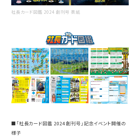
社長カード図鑑 2024 創刊号 表紙
■「社長カード図鑑 2024 創刊号」記念イベント開催の
様子