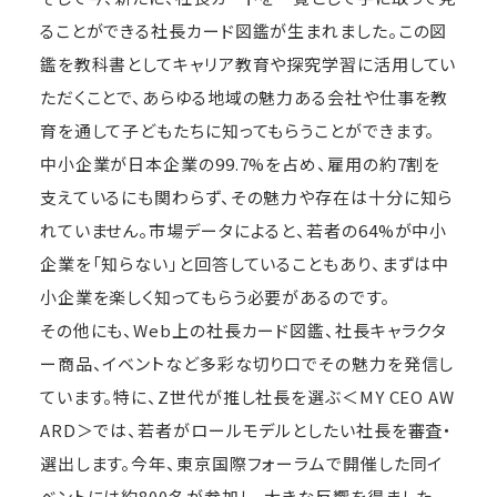
ることができる社長カード図鑑が生まれました。この図
鑑を教科書としてキャリア教育や探究学習に活用してい
ただくことで、あらゆる地域の魅力ある会社や仕事を教
育を通して子どもたちに知ってもらうことができます。
中小企業が日本企業の99.7%を占め、雇用の約7割を
支えているにも関わらず、その魅力や存在は十分に知ら
れていません。市場データによると、若者の64%が中小
企業を「知らない」と回答していることもあり、まずは中
小企業を楽しく知ってもらう必要があるのです。
その他にも、Web上の社長カード図鑑、社長キャラクタ
ー商品、イベントなど多彩な切り口でその魅力を発信し
ています。特に、Z世代が推し社長を選ぶ＜MY CEO AW
ARD＞では、若者がロールモデルとしたい社長を審査・
選出します。今年、東京国際フォーラムで開催した同イ
ベントには約800名が参加し、大きな反響を得ました。