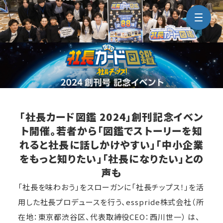
「社長カード図鑑 2024」創刊記念イベン
ト開催。若者から「図鑑でストーリーを知
れると社長に話しかけやすい」「中小企業
をもっと知りたい」「社長になりたい」との
声も
「社長を味わおう」をスローガンに「社長チップス！」を活
用した社長プロデュースを行う、esspride株式会社（所
在地：東京都渋⾕区、代表取締役CEO：⻄川世⼀） は、