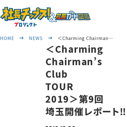
HOME
NEWS
＜Charming Chairman…
＜Charming
Chairman’s
Club
TOUR
2019＞第9回
埼玉開催レポート‼