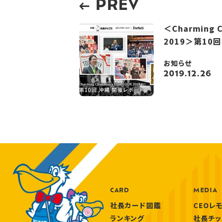
PREV
＜Charming C
2019＞第10
お知らせ
2019.12.26
CARD
MEDIA
社長カード図鑑
CEOレ
ランキング
社長チッ