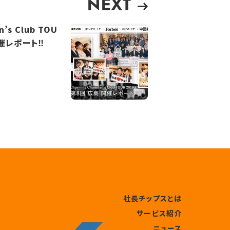
NEXT
’s Club TOU
開催レポート‼
社長チップスとは
サービス紹介
ニュース