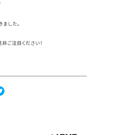
プ
きました。
是非ご注目ください！