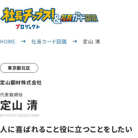
HOME
社長カード図鑑
定山 清
東京都北区
定山鋼材株式会社
代表取締役
定山 清
KIYOSHI SADAYAMA
人に喜ばれること役に立つことをしたい