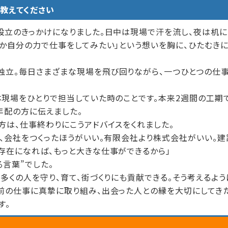
を教えてください
設立のきっかけになりました。日中は現場で汗を流し、夜は机に
つか自分の力で仕事をしてみたい」という想いを胸に、ひたむき
独立。毎日さまざまな現場を飛び回りながら、一つひとつの仕
体現場をひとりで担当していた時のことです。本来2週間の工期
年配の方に伝えました。
方は、仕事終わりにこうアドバイスをくれました。
く、会社をつくったほうがいい。有限会社より株式会社がいい。
存在になれば、もっと大きな仕事ができるから」
言葉”でした。
多くの人を守り、育て、街づくりにも貢献できる。そう考えるよう
前の仕事に真摯に取り組み、出会った人との縁を大切にしてき
す。