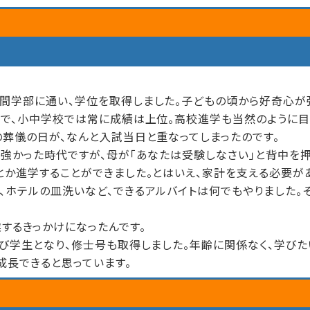
間学部に通い、学位を取得しました。子どもの頃から好奇心が強
格で、小中学校では常に成績は上位。高校進学も当然のように
の葬儀の日が、なんと入試当日と重なってしまったのです。
も強かった時代ですが、母が「あなたは受験しなさい」と背中を押
とか進学することができました。とはいえ、家計を支える必要が
、ホテルの皿洗いなど、できるアルバイトは何でもやりました。
するきっかけになったんです。
再び学生となり、修士号も取得しました。年齢に関係なく、学びた
成長できると思っています。