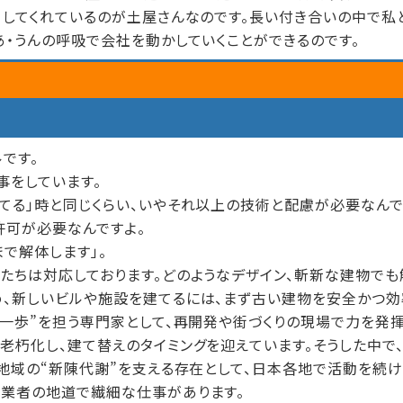
ーしてくれているのが土屋さんなのです。長い付き合いの中で私
あ・うんの呼吸で会社を動かしていくことができるのです。
です。
事をしています。
てる」時と同じくらい、いやそれ以上の技術と配慮が必要なんで
許可が必要なんですよ。
で解体します」。
たちは対応しております。どのようなデザイン、斬新な建物でも
め、新しいビルや施設を建てるには、まず古い建物を安全かつ
の一歩”を担う専門家として、再開発や街づくりの現場で力を発
老朽化し、建て替えのタイミングを迎えています。そうした中で
、地域の“新陳代謝”を支える存在として、日本各地で活動を続け
体業者の地道で繊細な仕事があります。