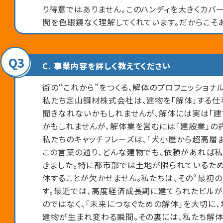
り得意ではありません。このハンディを大きくカバ
間を色眼鏡なく理解してくれています。だからこそ
Q3
C. 事業内容を詳しく教えてください
街の“これから”をつくる、解体のプロフェッショナル
私たち定山鋼材株式会社は、建物を「解体」する仕
聞きなれないかもしれませんが、解体には実は「建
かもしれませんが、解体業を営むには「建設業」の
私たちのキャッチフレーズは、「犬小屋から超高層ま
この言葉の通り、どんな建物でも、依頼があれば私
きました。特に都市部では土地が限られているた
体することが欠かせません。私たちは、その“最初
す。最近では、高度経済成長期に建てられたビルが
のではなく、「未来につなぐための解体」を大切に
建物が生まれ変わる瞬間。その裏には、私たち解