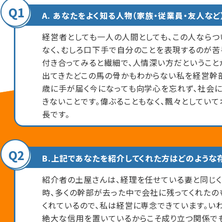
Q1
A. あなたをよく知る人物（家族・従業員・友人など
経営者としても一人の人間としても、この人ならつ
なく、むしろ口下手で自分のことを表現するのが苦
付き合ってみると繊細で、人情深い方だということ
出てきたどこの馬の骨かもわからない私を経営幹部
歳に手が届く今になっても向学心を忘れず、社会
きないことです。偉ぶることもなく、飄々としてい
長です。
Q2
B.上記であなたを紹介してくれた方はどのような
紹介者の土屋さんは、経理を任せている妻と同じ
時、多くの幹部が去った中で会社に残ってくれたの
くれているので、私は経営に専念できています。い
絶大な信用を置いているからこそ成り立つ関係で