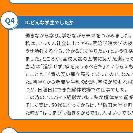
Q4
D.どんな学生でしたか
働きながら学び、学びながら未来をつかみました。
私は、いったん社会に出てから、明治学院大学の夜
うせ勉強するなら、分かるまでやりたい」という性
ました。ところが、高校入試の直前に父が急逝。そ
当時は「進学せず、家を支えるべきだ」という考え
たことと、学費の安い都立高校であったので、なん
た。朝早くから新聞や牛乳の配達、学校が終われば
つが、日曜日にできた解体現場での仕事でした。
この時のアルバイト経験が、後に私が解体業で起業
そして実は、50代になってからは、早稲田大学で
た時が“はじまり”。働きながらでも、人はいつでも