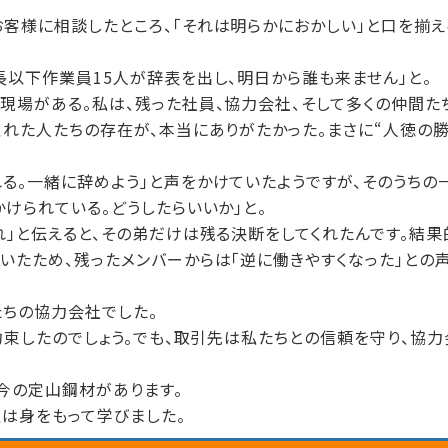
客様に相談したところ、「それは明らかにおかしい」と口を揃え
長以下作業員15人が辞表を出し、明日から誰も来ません」と。
現場がある。私は、残った社員、協力会社、そして多くの仲間た
くれた人たちの存在が、本当にありがたかった。まさに“人徳の勝
る。一緒に辞めよう」と声をかけていたようですが、そのうちの
けられている。どうしたらいいか」と。
れ」と伝えると、その弟だけは残る決断をしてくれたんです。結果
いたため、残ったメンバーからは「逆に働きやすくなった」との
たちの協力会社でした。
約束したのでしょう。でも、取引先は私たちとの信頼を守り、協
。
今の定山鋼材があります。
私は身をもって学びました。