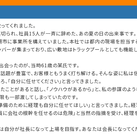
ってくれました。
切られ、社員15人が一斉に辞めた、あの夏の日の出来事です。
潮市に事業所を構えていました。本社では都内の現場を担当す
バーが集まっており、広い敷地はトラックプールとしても機能
出会ったのが、当時61歳の某氏です。
話題が豊富で、お客様ともうまく打ち解ける。そんな姿に私は
ろ、「自分に任せてください」と言ってきました。
ことがあると話し、「ノウハウがあるから」と、私の参謀のよう
権限も一部渡してしまっていたのです。
場準備のために経理も自分に任せてほしい」と言ってきました。
員に会社の根幹を任せるのは危険」と当然の指摘を受け、経理
らは自分が社長になって上場を目指す。あなたは会長になってく