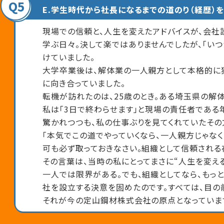
Q5
E.学生時代から社長になるまでの道のり（経歴）
現場での信頼と、人生を変えたアドバイスが、会社
学ぶ日々。決して楽ではありませんでしたが、「い
けていました。
大学卒業後は、解体業の一人親方として本格的に
に向き合っていました。
転機が訪れたのは、25歳のとき。ある埼玉県の解
私は「3日で終わらせます」と現場の責任者である
驚かれつつも、私の仕事ぶりを見てくれていたその
「本気でこの道でやっていくなら、一人親方じゃな
可も必ず取っておきなさい。組織として信頼される
その言葉は、当時の私にとってまさに“人生を変える
一人では限界がある。でも、組織としてなら、もっと
社を設立する決意を固めたのです。すべては、目の
それが今の定山鋼材株式会社の原点となっていま