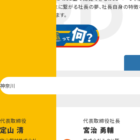
カードを通して、企業理念に繋がる社長の夢、社長自身の特徴
を一覧で見ることができます。
代表取締役
代表取締役社長
定山 清
宮治 勇輔