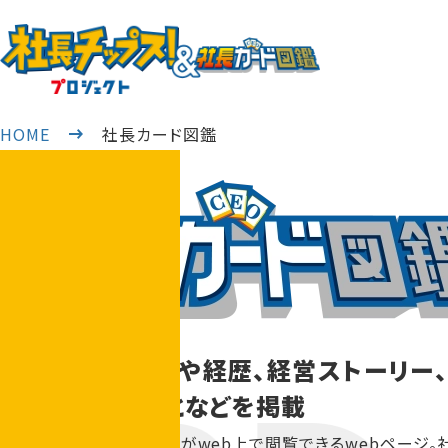
HOME
社長カード図鑑
社長の趣味嗜好や経歴、経営ストーリー
切にしていることなどを掲載
全国の社長の社長カードがweb上で閲覧できるwebページ。