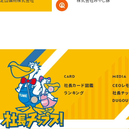
定山鋼材株式会社
株式会社みやじ豚
CARD
MEDIA
社長カード図鑑
CEOレ
ランキング
社長チッ
DUGOU