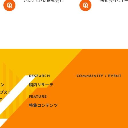
ハレノヒハレ株式会社
株式会社ウェ
RESEARCH
COMMUNITY / EVENT
モン
脳内リサーチ
プス！
FEATURE
T
特集コンテンツ