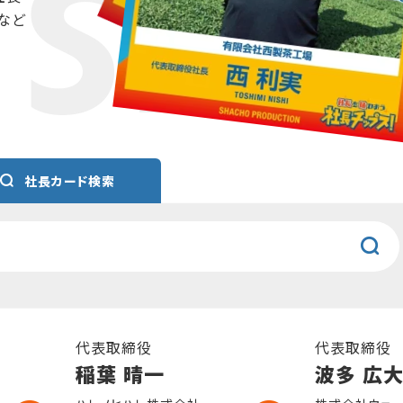
など
社長カード検索
代表取締役
代表取締役
稲葉 晴一
波多 広