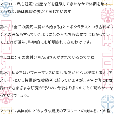
マリコロ：私も妊娠・出産などを経験してきたなかで体調を崩すこ
ともあり、腸は健康の要だと感じています。
鈴木： 「全ての病気は腸から始まる」とヒポクラテスという古代ギリ
シアの医師も言っていたように昔の人たちも感覚ではわかってい
て、それが近年、科学的にも解明されてきたわけです。
マリコロ： その裏付けをAuBさんがされているのですね。
鈴木： 私たちはパフォーマンスに関わる欠かせない検体と考え、ア
スリートという特徴的な被験者に絞っていますが、現在は他にも世
界中でさまざまな研究が行われ、今後より多くのことが明らかにな
っていくでしょう。
マリコロ：具体的にどのような競技のアスリートの検体を、どの程