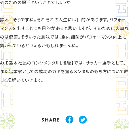
そのための腸活ということでしょうか。
鈴木： そうですね。それぞれの人生には目的があります。パフォー
マンスを出すことにも目的があると思いますが、 そのために大事な
のは健康。そういった意味では、腸内細菌がパフォーマンス向上に
繋がっているといえるかもしれませんね。
AuB鈴木社長のコンソメンタル【後編】では、サッカー選手として、
また起業家としての成功のカギを握るメンタルのもち方について詳
しく紐解いていきます。
SHARE