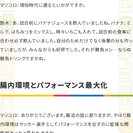
マリコロ：現役時代に遡るといかがですか。
鈴木：あ、試合前にバナナジュースを飲んでいましたね。バナナ、ミ
ルク、はちみつをミックスし、時々いちごも入れて。試合前の食事に
合わせ必ず飲んでいました。自分のためだけでなく後輩の分も作っ
ていましたが、みんなからも好評でした。それが勝負メシ…ならぬ
勝負ドリンクですかね。
腸内環境とパフォーマンス最大化
マリコロ： ありがとうございます。腸活の話に戻りますが、やはり腸
内環境はサッカー選手としてパフォーマンスを出すのに密接な関
係があったと思われますか。