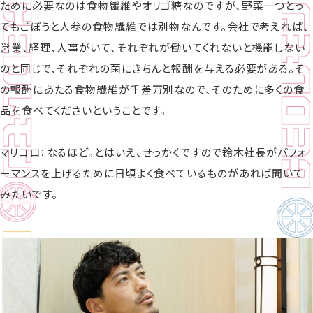
ために必要なのは食物繊維やオリゴ糖なのですが、野菜一つとっ
てもごぼうと人参の食物繊維では別物なんです。会社で考えれば、
営業、経理、人事がいて、それぞれが働いてくれないと機能しない
のと同じで、それぞれの菌にきちんと報酬を与える必要がある。そ
の報酬にあたる食物繊維が千差万別なので、そのために多くの食
品を食べてくださいということです。
マリコロ：なるほど。とはいえ、せっかくですので鈴木社長がパフォ
ーマンスを上げるために日頃よく食べているものがあれば聞いて
みたいです。