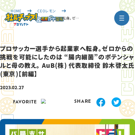
HOME
CEOレモン
プロサッカー選手から起業家へ転身。ゼ…
プロサッカー選手から起業家へ転身。ゼロからの
挑戦を可能にしたのは “腸内細菌”のポテンシャ
ルと母の教え。 AuB(株) 代表取締役 鈴木啓太氏
(東京)【前編】
2023.02.27
SHARE
FAVORITE