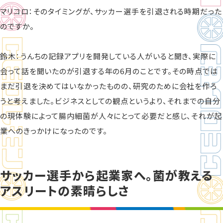
マリコロ：そのタイミングが、サッカー選手を引退される時期だった
のですか。
鈴木：うんちの記録アプリを開発している人がいると聞き、実際に
会って話を聞いたのが引退する年の6月のことです。その時点では
まだ引退を決めてはいなかったものの、研究のために会社を作ろ
うと考えました。ビジネスとしての観点というより、それまでの自分
の現体験によって腸内細菌が人々にとって必要だと感じ、それが起
業へのきっかけになったのです。
サッカー選手から起業家へ。菌が教える
アスリートの素晴らしさ