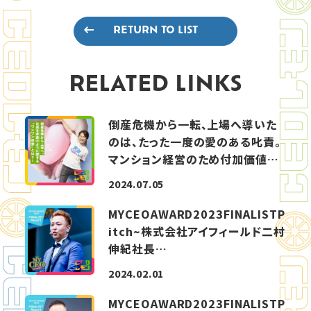
RETURN TO LIST
RELATED LINKS
倒産危機から一転、上場へ導いた
のは、たった一度の愛のある叱責。
マンション経営のため付加価値…
2024.07.05
MYCEOAWARD2023FINALISTP
itch~株式会社アイフィールド二村
伸紀社長…
2024.02.01
MYCEOAWARD2023FINALISTP