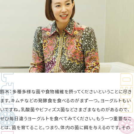
鈴木：多種多様な菌や食物繊維を摂ってくださいということに尽き
ます。キムチなどの発酵食を食べるのがまず一つ。ヨーグルトもい
いですね。乳酸菌やビフィズス菌などさまざまなものがあるので、
ぜひ毎日違うヨーグルトを食べてみてください。もう一つ重要なこ
とは、菌を育てること。つまり、体内の菌に餌を与えるのです。その