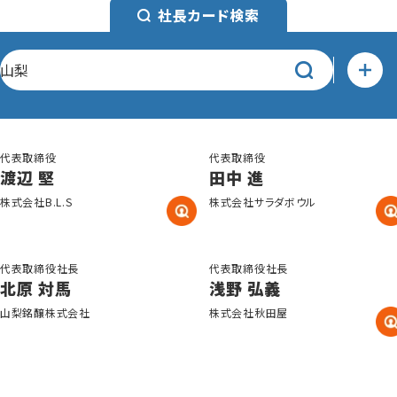
社長カード検索
代表取締役
代表取締役
渡辺 堅
田中 進
株式会社B.L.S
株式会社サラダボウル
代表取締役社長
代表取締役社長
北原 対馬
浅野 弘義
山梨銘醸株式会社
株式会社秋田屋